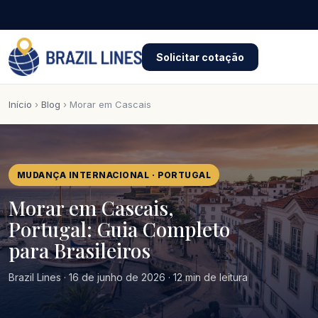
Solicitar cotação
Início
›
Blog
› Morar em Cascais
MUDANÇA INTERNACIONAL · PORTUGAL
Morar em Cascais,
Portugal: Guia Completo
para Brasileiros
Brazil Lines · 16 de junho de 2026 · 12 min de leitura