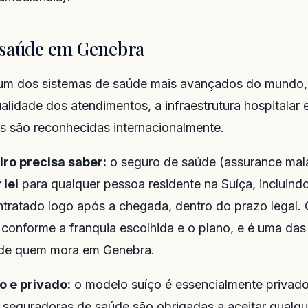
 saúde em Genebra
 um dos sistemas de saúde mais avançados do mundo,
alidade dos atendimentos, a infraestrutura hospitalar
is são reconhecidas internacionalmente.
iro precisa saber:
o seguro de saúde (assurance mala
 lei
para qualquer pessoa residente na Suíça, incluindo
ntratado logo após a chegada, dentro do prazo legal.
 conforme a franquia escolhida e o plano, e é uma das 
 de quem mora em Genebra.
o e privado:
o modelo suíço é essencialmente privad
 seguradoras de saúde são obrigadas a aceitar qualq