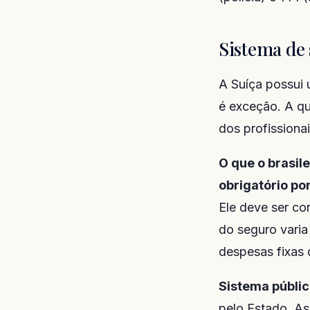
Sistema de
A Suíça possui
é exceção. A qu
dos profissiona
O que o brasile
obrigatório por
Ele deve ser co
do seguro varia
despesas fixas
Sistema públic
pelo Estado. As