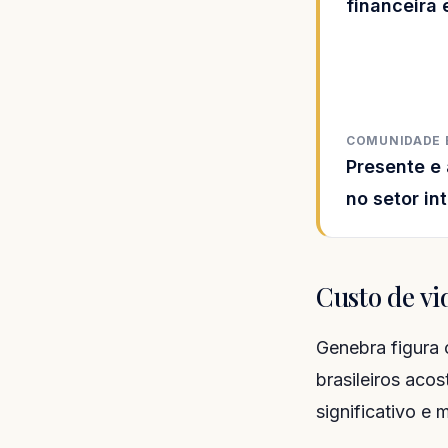
financeira 
COMUNIDADE 
Presente e 
no setor in
Custo de v
Genebra figura 
brasileiros aco
significativo e