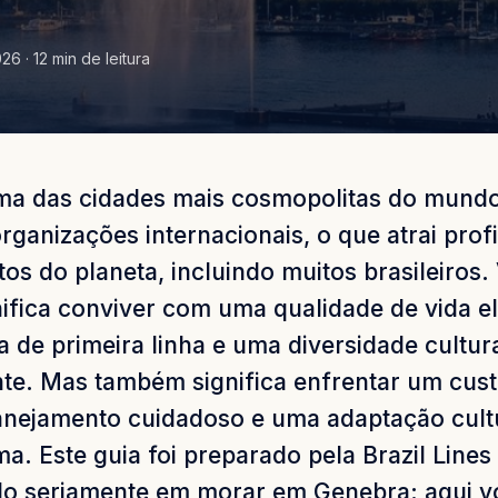
26 · 12 min de leitura
ma das cidades mais cosmopolitas do mundo
rganizações internacionais, o que atrai prof
os do planeta, incluindo muitos brasileiros.
ifica conviver com uma qualidade de vida e
a de primeira linha e uma diversidade cultur
te. Mas também significa enfrentar um cust
anejamento cuidadoso e uma adaptação cultu
ma. Este guia foi preparado pela Brazil Line
do seriamente em morar em Genebra: aqui v