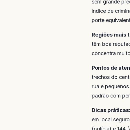
sem grande preo
índice de crimi
porte equivalen
Regiões mais t
têm boa reputa
concentra muito
Pontos de ate
trechos do cent
rua e pequenos 
padrão com per
Dicas práticas
em local seguro
(polícia) e 144 