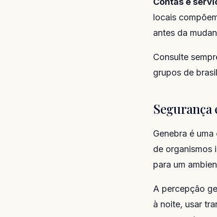
Contas e servi
locais compõem
antes da mudan
Consulte sempr
grupos de brasi
Segurança
Genebra é uma c
de organismos i
para um ambient
A percepção ger
à noite, usar t