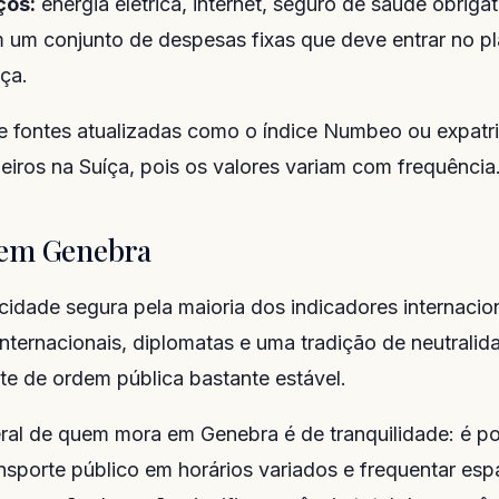
ços:
energia elétrica, internet, seguro de saúde obriga
 um conjunto de despesas fixas que deve entrar no p
ça.
e fontes atualizadas como o índice Numbeo ou expatr
leiros na Suíça, pois os valores variam com frequência
 em Genebra
idade segura pela maioria dos indicadores internacio
nternacionais, diplomatas e uma tradição de neutrali
e de ordem pública bastante estável.
al de quem mora em Genebra é de tranquilidade: é po
ransporte público em horários variados e frequentar es