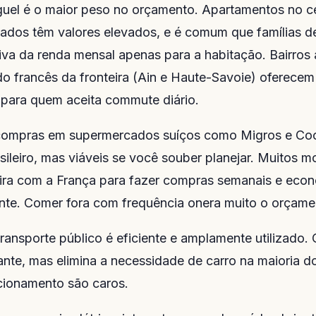
guel é o maior peso no orçamento. Apartamentos no c
dados têm valores elevados, e é comum que famílias 
iva da renda mensal apenas para a habitação. Bairros
do francês da fronteira (Ain e Haute-Savoie) oferecem 
 para quem aceita commute diário.
ompras em supermercados suíços como Migros e Coo
sileiro, mas viáveis se você souber planejar. Muitos 
eira com a França para fazer compras semanais e eco
nte. Comer fora com frequência onera muito o orçame
ransporte público é eficiente e amplamente utilizado.
ante, mas elimina a necessidade de carro na maioria d
cionamento são caros.