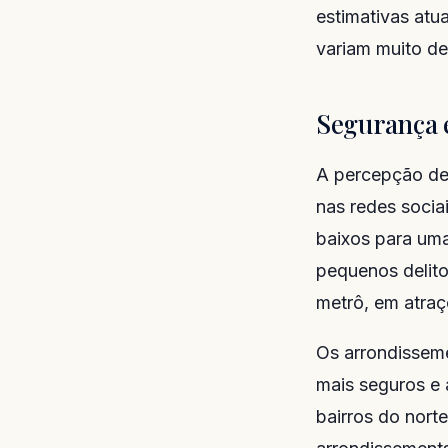
estimativas atu
variam muito de
Segurança 
A percepção de
nas redes socia
baixos para uma
pequenos delit
metrô, em atraç
Os arrondisseme
mais seguros e 
bairros do norte