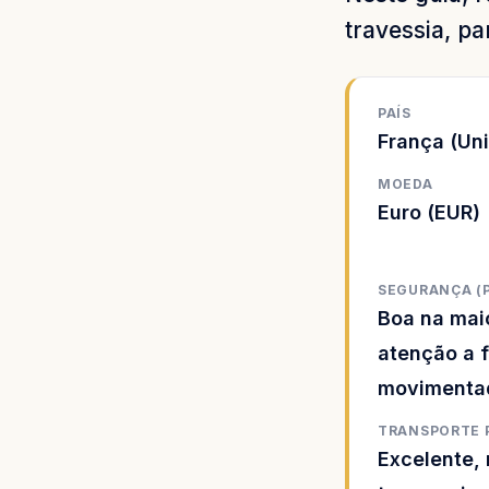
travessia, pa
PAÍS
França (Un
MOEDA
Euro (EUR)
SEGURANÇA (
Boa na maio
atenção a f
movimenta
TRANSPORTE 
Excelente, 