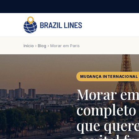
Início
›
Blog
› Morar em Paris
MUDANÇA INTERNACIONAL 
Morar em 
completo 
que quere