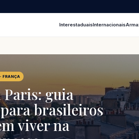
Interestaduais
Internacionais
Arma
· FRANÇA
Paris: guia
para brasileiros
m viver na