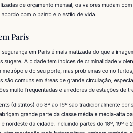
alizadas de orçamento mensal, os valores mudam com 
 acordo com o bairro e o estilo de vida.
em Paris
 segurança em Paris é mais matizada do que a imagem
is sugere. A cidade tem índices de criminalidade violen
 metrópole do seu porte, mas problemas como furtos
os são comuns em áreas de grande circulação, especi
ões muito frequentadas e arredores de estações de tr
nts (distritos) do 8º ao 16º são tradicionalmente con
abrigam grande parte da classe média e média-alta pa
 e nordeste da cidade, incluindo partes do 18º, 19º e 