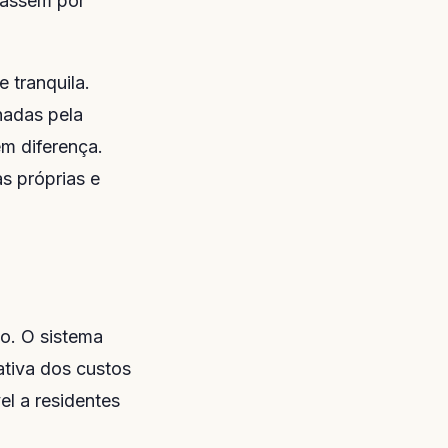
passem por
 tranquila.
hadas pela
m diferença.
s próprias e
o. O sistema
ativa dos custos
el a residentes