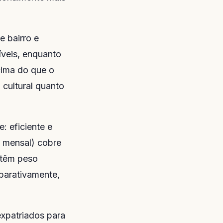
 bairro e
veis, enquanto
cima do que o
 cultural quanto
: eficiente e
e mensal) cobre
 têm peso
mparativamente,
xpatriados para