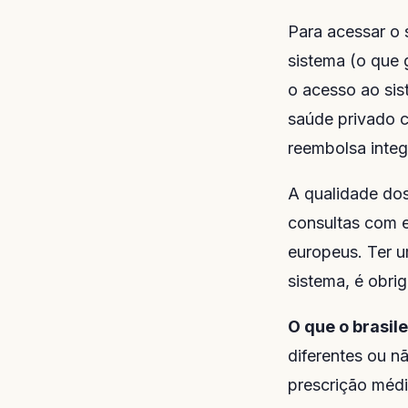
Para acessar o s
sistema (o que 
o acesso ao sis
saúde privado c
reembolsa integ
A qualidade dos
consultas com e
europeus. Ter u
sistema, é obri
O que o brasile
diferentes ou n
prescrição médi