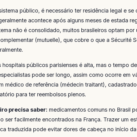
istema público, é necessário ter residência legal e se
geralmente acontece após alguns meses de estada reg
tema não é consolidado, muitos brasileiros optam por
omplementar (mutuelle), que cobre o que a Sécurité S
ralmente.
 hospitais públicos parisienses é alta, mas o tempo d
specialistas pode ser longo, assim como ocorre em vá
m médico de referência (médecin traitant), cadastrado
gatório para ter reembolsos plenos.
iro precisa saber:
medicamentos comuns no Brasil p
ão ser facilmente encontrados na França. Trazer um est
ca traduzida pode evitar dores de cabeça no início d