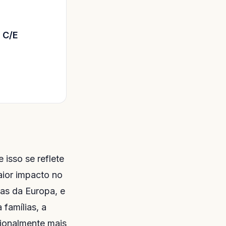
 C/E
 isso se reflete
aior impacto no
as da Europa, e
famílias, a
ionalmente mais