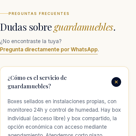
INSTALACIÓN · SÃO JOSÉ (SC)
PREGUNTAS FRECUENTES
Dudas sobre
guardamuebles
.
¿No encontraste la tuya?
Pregunta directamente por WhatsApp
.
¿Cómo es el servicio de
guardamuebles?
Boxes sellados en instalaciones propias, con
monitoreo 24h y control de humedad. Hay box
individual (acceso libre) y box compartido, la
opción económica con acceso mediante
agendamiento. Atendemos corto plazo