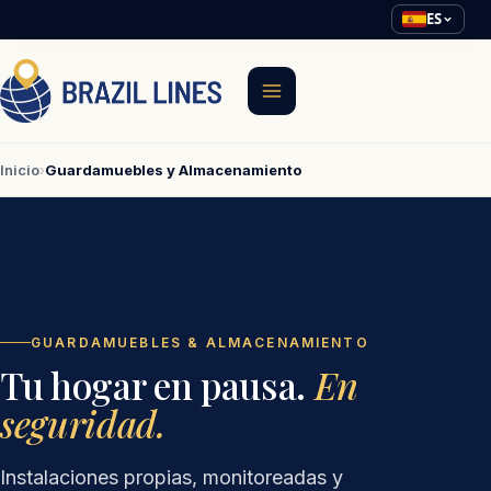
ES
Inicio
›
Guardamuebles y Almacenamiento
GUARDAMUEBLES & ALMACENAMIENTO
Tu hogar en pausa.
En
seguridad.
Instalaciones propias, monitoreadas y