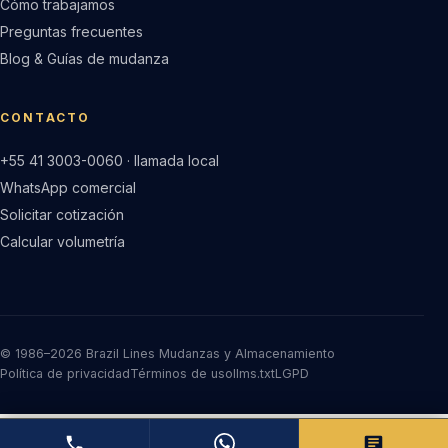
Cómo trabajamos
Preguntas frecuentes
Blog & Guías de mudanza
CONTACTO
+55 41 3003-0060 · llamada local
WhatsApp comercial
Solicitar cotización
Calcular volumetría
© 1986–2026 Brazil Lines Mudanzas y Almacenamiento
Política de privacidad
Términos de uso
llms.txt
LGPD