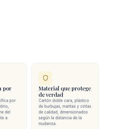
n por
Material que protege
de verdad
ifica por
Cartón doble cara, plástico
tino,
de burbujas, mantas y cintas
me del
de calidad, dimensionados
te a
según la distancia de la
mudanza.