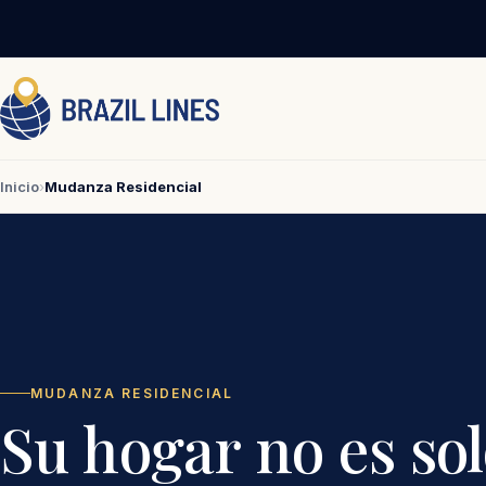
Inicio
›
Mudanza Residencial
MUDANZA RESIDENCIAL
Su hogar no es sol