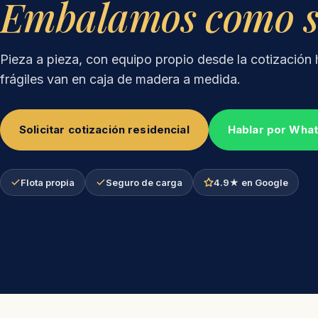
Embalamos como si 
Pieza a pieza, con equipo propio desde la cotización 
frágiles van en caja de madera a medida.
Solicitar cotización residencial
Hablar por Wha
Flota propia
Seguro de carga
4.9★ en Google