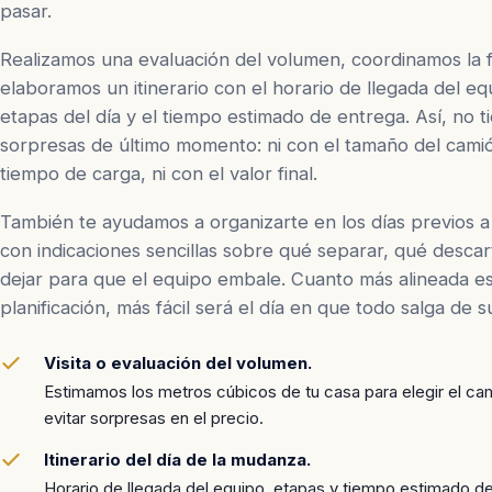
pasar.
Realizamos una evaluación del volumen, coordinamos la 
elaboramos un itinerario con el horario de llegada del equ
etapas del día y el tiempo estimado de entrega. Así, no t
sorpresas de último momento: ni con el tamaño del camió
tiempo de carga, ni con el valor final.
También te ayudamos a organizarte en los días previos a
con indicaciones sencillas sobre qué separar, qué descar
dejar para que el equipo embale. Cuanto más alineada e
planificación, más fácil será el día en que todo salga de s
Visita o evaluación del volumen.
Estimamos los metros cúbicos de tu casa para elegir el c
evitar sorpresas en el precio.
Itinerario del día de la mudanza.
Horario de llegada del equipo, etapas y tiempo estimado d