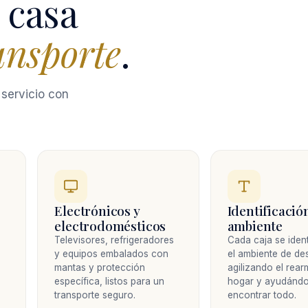
 casa
ansporte
.
servicio con
Electrónicos y
Identificació
electrodomésticos
ambiente
y
Televisores, refrigeradores
Cada caja se ident
y equipos embalados con
el ambiente de des
mantas y protección
agilizando el rear
específica, listos para un
hogar y ayudándo
transporte seguro.
encontrar todo.