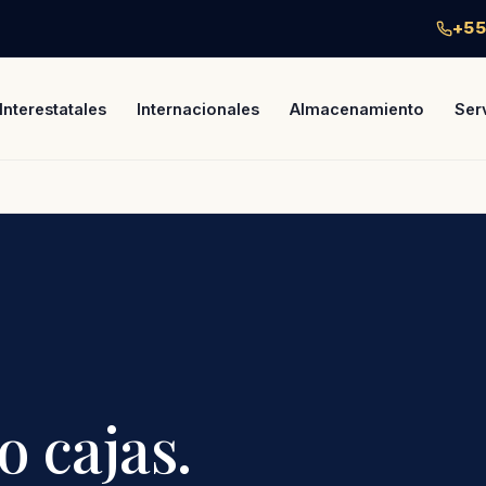
+55
Interestatales
Internacionales
Almacenamiento
Ser
o cajas.