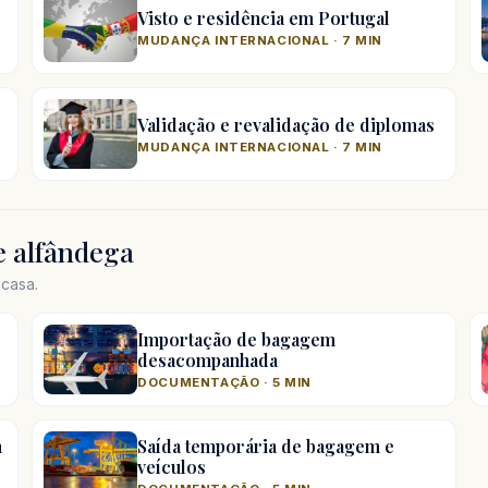
Visto e residência em Portugal
MUDANÇA INTERNACIONAL · 7 MIN
Validação e revalidação de diplomas
MUDANÇA INTERNACIONAL · 7 MIN
 alfândega
casa.
Importação de bagagem
desacompanhada
DOCUMENTAÇÃO · 5 MIN
m
Saída temporária de bagagem e
veículos