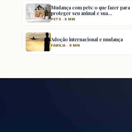
Mudança com pets: o que fazer para
proteger seu animal e sua…
PETS · 8 MIN
Adoção internacional e mudança
FAMÍLIA · 9 MIN