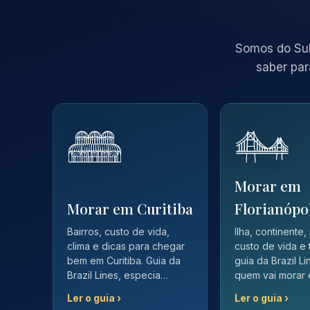
Somos do Sul
saber par
Morar em
Morar em Curitiba
Florianópo
Bairros, custo de vida,
Ilha, continente,
clima e dicas para chegar
custo de vida e 
bem em Curitiba. Guia da
guia da Brazil L
Brazil Lines, especia…
quem vai morar
Ler o guia ›
Ler o guia ›