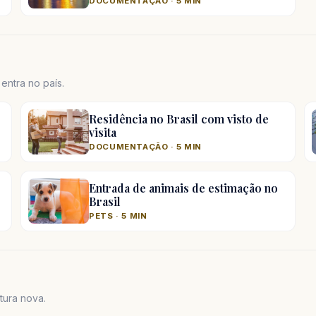
DOCUMENTAÇÃO · 5 MIN
ntra no país.
Residência no Brasil com visto de
visita
DOCUMENTAÇÃO · 5 MIN
Entrada de animais de estimação no
Brasil
PETS · 5 MIN
tura nova.