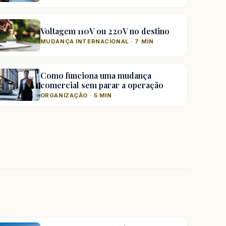
Voltagem 110V ou 220V no destino
MUDANÇA INTERNACIONAL · 7 MIN
Como funciona uma mudança
comercial sem parar a operação
ORGANIZAÇÃO · 5 MIN