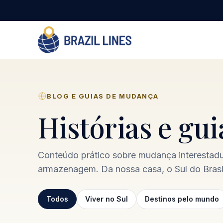
BLOG E GUIAS DE MUDANÇA
Histórias e gu
Conteúdo prático sobre mudança interestadua
armazenagem. Da nossa casa, o Sul do Brasil
Todos
Viver no Sul
Destinos pelo mundo