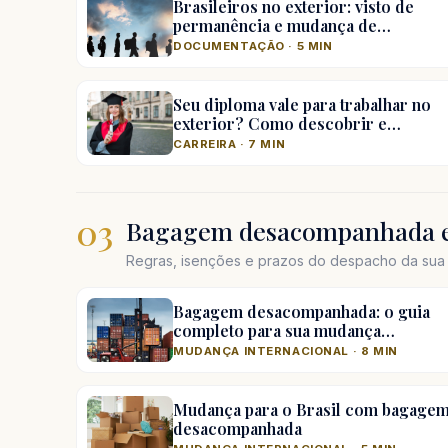
Brasileiros no exterior: visto de
permanência e mudança de…
DOCUMENTAÇÃO · 5 MIN
Seu diploma vale para trabalhar no
exterior? Como descobrir e…
CARREIRA · 7 MIN
03
Bagagem desacompanhada e
Regras, isenções e prazos do despacho da sua 
Bagagem desacompanhada: o guia
completo para sua mudança…
MUDANÇA INTERNACIONAL · 8 MIN
Mudança para o Brasil com bagage
desacompanhada