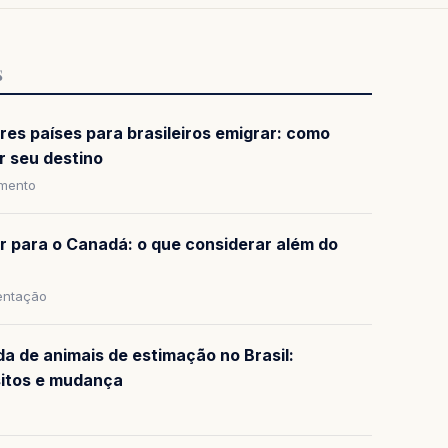
S
res países para brasileiros emigrar: como
r seu destino
amento
ar para o Canadá: o que considerar além do
ntação
da de animais de estimação no Brasil:
sitos e mudança