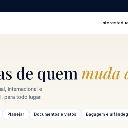
Interestadua
ias de quem
muda a
l, internacional e
, para todo lugar.
Planejar
Documentos e vistos
Bagagem e alfânde