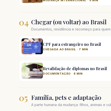
MUDANÇA INTERNACIONAL · 5 MIN
04
Chegar (ou voltar) ao Brasil
Documentos, residência e recomeço para quem e
CPF para estrangeiro no Brasil
CHEGADA AO BRASIL · 7 MIN
Revalidação de diplomas no Brasil
DOCUMENTAÇÃO · 8 MIN
05
Família, pets e adaptação
A parte humana da mudança: filhos, animais e cul