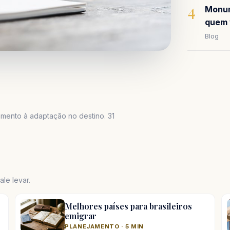
4
Monum
quem 
Blog
mento à adaptação no destino. 31
le levar.
Melhores países para brasileiros
emigrar
PLANEJAMENTO · 5 MIN