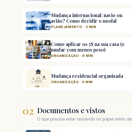
Mudança internacional: navio ou
avião? Como decidir o modal
PLANEJAMENTO · 5 MIN
Como aplicar os 5S na sua casa (e
mudar com menos peso)
ORGANIZAÇÃO · 8 MIN
Mudança residencial organizada
ORGANIZAÇÃO · 5 MIN
02
Documentos e vistos
O que precisa estar resolvido no papel antes d