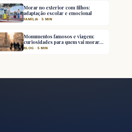
Morar no exterior com filhos:
adaptação escolar e emocional
FAMÍLIA · 5 MIN
Monumentos famosos e viagem:
curiosidades para quem vai morar…
BLOG · 5 MIN