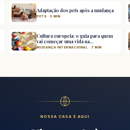
Adaptação dos pets após a mudança
PETS · 5 MIN
Cultura europeia: o guia para quem
vai começar uma vida na…
MUDANÇA INTERNACIONAL · 7 MIN
NOSSA CASA É AQUI