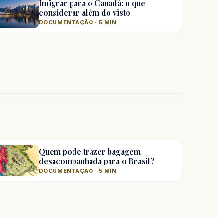
Imigrar para o Canadá: o que
considerar além do visto
DOCUMENTAÇÃO · 5 MIN
Quem pode trazer bagagem
desacompanhada para o Brasil?
DOCUMENTAÇÃO · 5 MIN