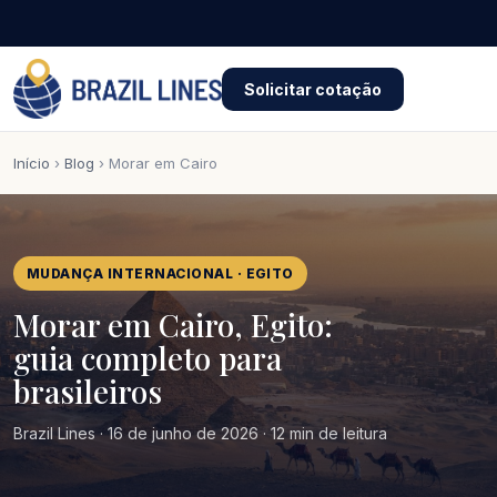
Solicitar cotação
Início
›
Blog
› Morar em Cairo
MUDANÇA INTERNACIONAL · EGITO
Morar em Cairo, Egito:
guia completo para
brasileiros
Brazil Lines · 16 de junho de 2026 · 12 min de leitura