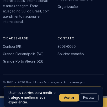
interestaduais, internacionais
e armazenagem. Forte
Organização
atuação no Sul do Brasil, com
atendimento nacional e
internacional.
CIDADES-BASE
CONTATO
Curitiba (PR)
3003-0060
Grande Florianópolis (SC)
Solicitar cotação
Grande Porto Alegre (RS)
© 1986 a 2026 Brazil Lines Mudanças e Armazenagem
Privacidade
llms.txt
LGPD
Usamos cookies para medir o
tráfego e melhorar sua
Aceitar
Recusar
experiência.