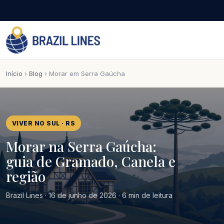
Início
›
Blog
› Morar em Serra Gaúcha
VIVER NO SUL · RS
Morar na Serra Gaúcha:
guia de Gramado, Canela e
região
Brazil Lines · 16 de junho de 2026 · 6 min de leitura