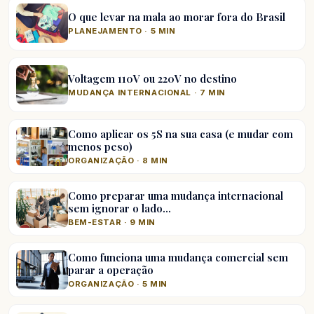
O que levar na mala ao morar fora do Brasil
PLANEJAMENTO · 5 MIN
Voltagem 110V ou 220V no destino
MUDANÇA INTERNACIONAL · 7 MIN
Como aplicar os 5S na sua casa (e mudar com
menos peso)
ORGANIZAÇÃO · 8 MIN
Como preparar uma mudança internacional
sem ignorar o lado…
BEM-ESTAR · 9 MIN
Como funciona uma mudança comercial sem
parar a operação
ORGANIZAÇÃO · 5 MIN