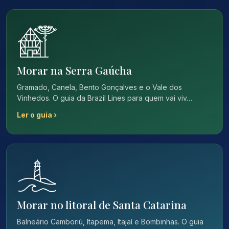
Morar na Serra Gaúcha
Gramado, Canela, Bento Gonçalves e o Vale dos
Vinhedos. O guia da Brazil Lines para quem vai viv…
Ler o guia ›
Morar no litoral de Santa Catarina
Balneário Camboriú, Itapema, Itajaí e Bombinhas. O guia