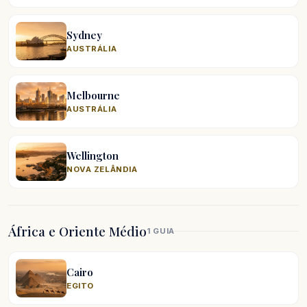
Sydney
AUSTRÁLIA
Melbourne
AUSTRÁLIA
Wellington
NOVA ZELÂNDIA
África e Oriente Médio
1 GUIA
Cairo
EGITO