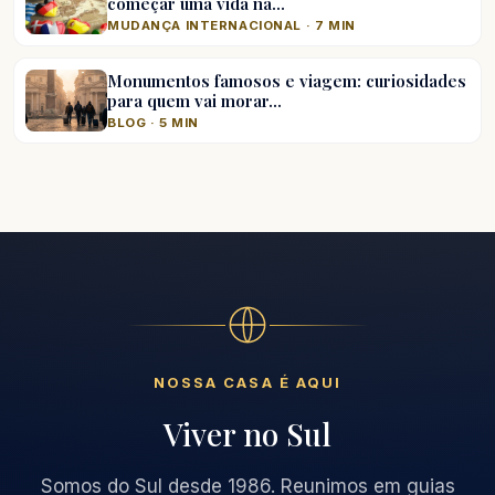
começar uma vida na…
MUDANÇA INTERNACIONAL · 7 MIN
Monumentos famosos e viagem: curiosidades
para quem vai morar…
BLOG · 5 MIN
NOSSA CASA É AQUI
Viver no Sul
Somos do Sul desde 1986. Reunimos em guias