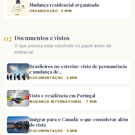
Mudança residencial organizada
ORGANIZAÇÃO · 5 MIN
02
Documentos e vistos
O que precisa estar resolvido no papel antes de
embarcar.
Brasileiros no exterior: visto de permanência
e mudança de…
DOCUMENTAÇÃO · 5 MIN
Visto e residência em Portugal
MUDANÇA INTERNACIONAL · 7 MIN
Imigrar para o Canadá: o que considerar além
do visto
DOCUMENTAÇÃO · 5 MIN