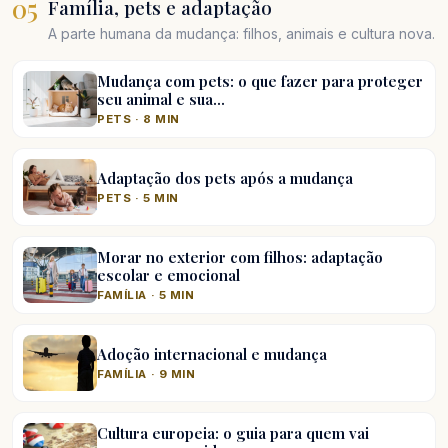
05
Família, pets e adaptação
A parte humana da mudança: filhos, animais e cultura nova.
Mudança com pets: o que fazer para proteger
seu animal e sua…
PETS · 8 MIN
Adaptação dos pets após a mudança
PETS · 5 MIN
Morar no exterior com filhos: adaptação
escolar e emocional
FAMÍLIA · 5 MIN
Adoção internacional e mudança
FAMÍLIA · 9 MIN
Cultura europeia: o guia para quem vai