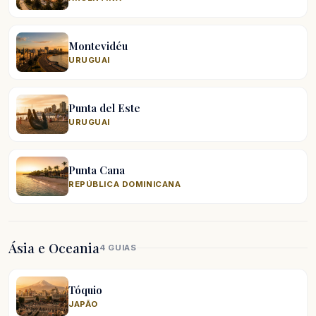
Montevidéu
URUGUAI
Punta del Este
URUGUAI
Punta Cana
REPÚBLICA DOMINICANA
Ásia e Oceania
4 GUIAS
Tóquio
JAPÃO