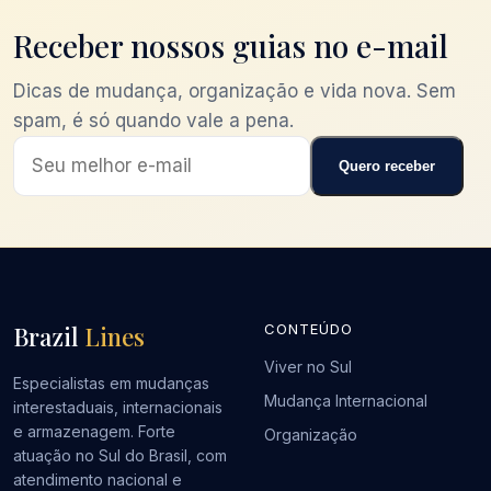
Receber nossos guias no e-mail
Dicas de mudança, organização e vida nova. Sem
spam, é só quando vale a pena.
Quero receber
Brazil
Lines
CONTEÚDO
Viver no Sul
Especialistas em mudanças
Mudança Internacional
interestaduais, internacionais
e armazenagem. Forte
Organização
atuação no Sul do Brasil, com
atendimento nacional e