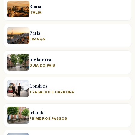
Roma
ITÁLIA
Paris
FRANÇA
Inglaterra
GUIA DO PAÍS
Londres
TRABALHO E CARREIRA
Irlanda
PRIMEIROS PASSOS