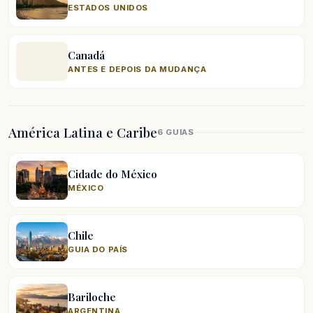
ESTADOS UNIDOS
Canadá
ANTES E DEPOIS DA MUDANÇA
América Latina e Caribe
6 GUIAS
Cidade do México
MÉXICO
Chile
GUIA DO PAÍS
Bariloche
ARGENTINA