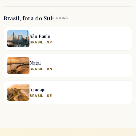
Brasil, fora do Sul
3 GUIAS
São Paulo
BRASIL · SP
Natal
BRASIL · RN
Aracaju
BRASIL · SE