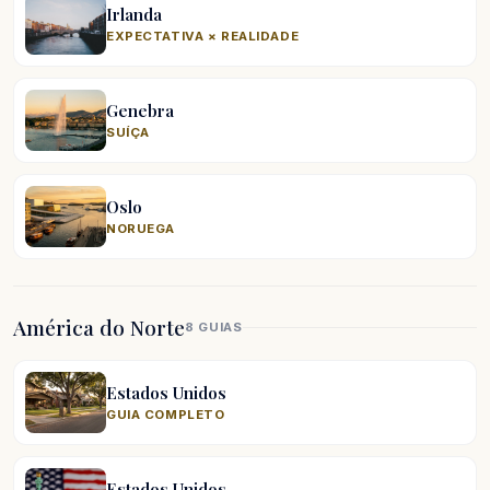
Irlanda
EXPECTATIVA × REALIDADE
Genebra
SUÍÇA
Oslo
NORUEGA
América do Norte
8 GUIAS
Estados Unidos
GUIA COMPLETO
Estados Unidos