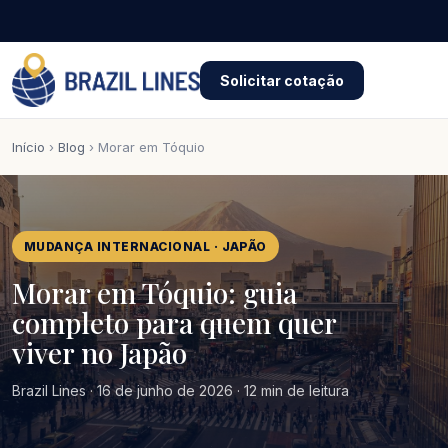
Solicitar cotação
Início
›
Blog
› Morar em Tóquio
MUDANÇA INTERNACIONAL · JAPÃO
Morar em Tóquio: guia
completo para quem quer
viver no Japão
Brazil Lines · 16 de junho de 2026 · 12 min de leitura