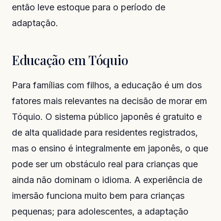
então leve estoque para o período de
adaptação.
Educação em Tóquio
Para famílias com filhos, a educação é um dos
fatores mais relevantes na decisão de morar em
Tóquio. O sistema público japonês é gratuito e
de alta qualidade para residentes registrados,
mas o ensino é integralmente em japonês, o que
pode ser um obstáculo real para crianças que
ainda não dominam o idioma. A experiência de
imersão funciona muito bem para crianças
pequenas; para adolescentes, a adaptação