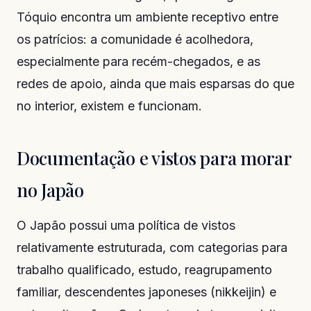
Tóquio encontra um ambiente receptivo entre
os patrícios: a comunidade é acolhedora,
especialmente para recém-chegados, e as
redes de apoio, ainda que mais esparsas do que
no interior, existem e funcionam.
Documentação e vistos para morar
no Japão
O Japão possui uma política de vistos
relativamente estruturada, com categorias para
trabalho qualificado, estudo, reagrupamento
familiar, descendentes japoneses (nikkeijin) e